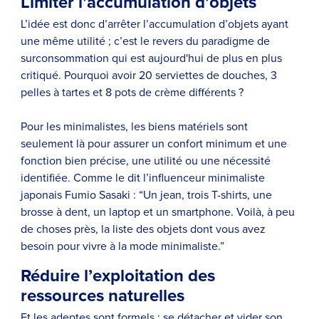
Limiter l’accumulation d’objets
L’idée est donc d’arrêter l’accumulation d’objets ayant
une même utilité ; c’est le revers du paradigme de
surconsommation qui est aujourd'hui de plus en plus
critiqué. Pourquoi avoir 20 serviettes de douches, 3
pelles à tartes et 8 pots de crème différents ?
Pour les minimalistes, les biens matériels sont
seulement là pour assurer un confort minimum et une
fonction bien précise, une utilité ou une nécessité
identifiée. Comme le dit l’influenceur minimaliste
japonais Fumio Sasaki : “Un jean, trois T-shirts, une
brosse à dent, un laptop et un smartphone. Voilà, à peu
de choses près, la liste des objets dont vous avez
besoin pour vivre à la mode minimaliste.”
Réduire l’exploitation des
ressources naturelles
Et les adeptes sont formels : se détacher et vider son