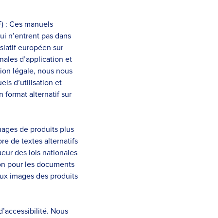
F) : Ces manuels
qui n’entrent pas dans
slatif européen sur
nales d’application et
tion légale, nous nous
s d’utilisation et
format alternatif sur
mages de produits plus
e de textes alternatifs
eur des lois nationales
tion pour les documents
 aux images des produits
’accessibilité. Nous