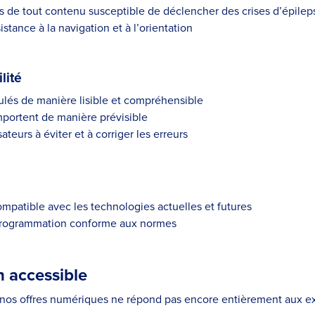
 de tout contenu susceptible de déclencher des crises d’épilep
stance à la navigation et à l’orientation
lité
ulés de manière lisible et compréhensible
mportent de manière prévisible
ateurs à éviter et à corriger les erreurs
mpatible avec les technologies actuelles et futures
 programmation conforme aux normes
 accessible
 nos offres numériques ne répond pas encore entièrement aux e