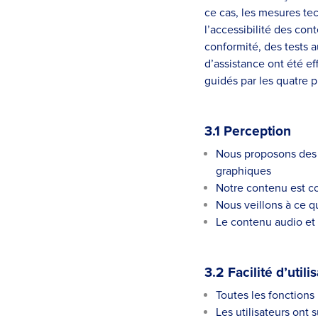
ce cas, les mesures tec
l’accessibilité des co
conformité, des tests 
d’assistance ont été e
guidés par les quatre p
3.1 Perception
Nous proposons des a
graphiques
Notre contenu est co
Nous veillons à ce qu
Le contenu audio et 
3.2 Facilité d’utili
Toutes les fonctions
Les utilisateurs ont 