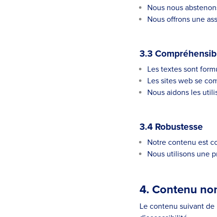
Nous nous abstenons
Nous offrons une assi
3.3 Compréhensibi
Les textes sont form
Les sites web se co
Nous aidons les utilis
3.4 Robustesse
Notre contenu est co
Nous utilisons une
4. Contenu non
Le contenu suivant de