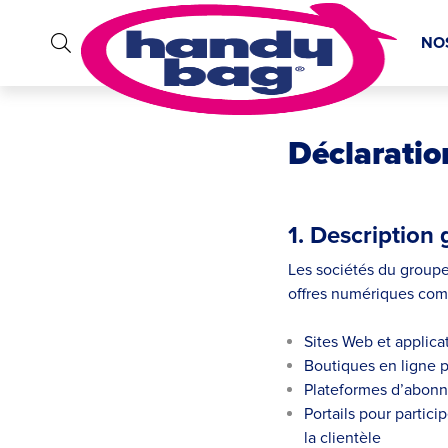
NO
Déclaration
1. Description
Les sociétés du group
offres numériques com
Sites Web et applicat
Boutiques en ligne p
Plateformes d’abonn
Portails pour partic
la clientèle