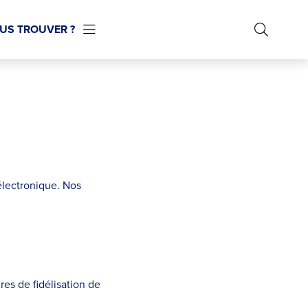
US TROUVER ?
électronique. Nos
es de fidélisation de