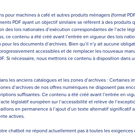
ns pour machines à café et autres produits ménagers (format PD
ments PDF ayant un objectif similaire se réfèrent à des produits 
on des lois nationales d’exécution correspondantes de l’acte légi
lus, ce contenu a été créé avant l’entrée en vigueur des lois natio
n pour les documents d’archives. Bien qu’il n’y ait aucune obliga
progressivement accessibles et de remplacer les nouveaux manuel
. Si nécessaire, nous mettrons ce contenu à disposition dans un 
ans les anciens catalogues et les zones d’archives : Certaines i
ones d’archives de nos offres numériques ne disposent pas encor
iptions suffisantes. Ce contenu a été créé avant l’entrée en vigu
’acte législatif européen sur l’accessibilité et relève de l’excep
aillons en permanence à l’ajout d’un texte alternatif significatif
nte actives.
otre chatbot ne répond actuellement pas à toutes les exigences d