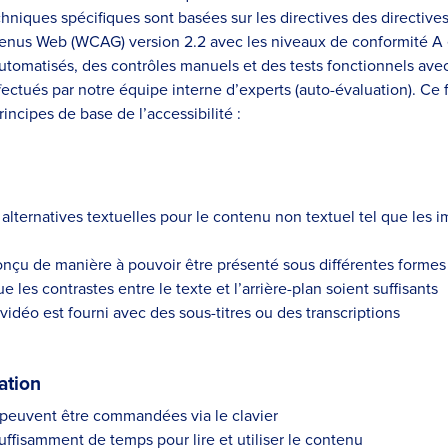
hniques spécifiques sont basées sur les directives des directives
ntenus Web (WCAG) version 2.2 avec les niveaux de conformité A 
automatisés, des contrôles manuels et des tests fonctionnels ave
ffectués par notre équipe interne d’experts (auto-évaluation). Ce
rincipes de base de l’accessibilité :
lternatives textuelles pour le contenu non textuel tel que les i
nçu de manière à pouvoir être présenté sous différentes formes
e les contrastes entre le texte et l’arrière-plan soient suffisants
vidéo est fourni avec des sous-titres ou des transcriptions
sation
 peuvent être commandées via le clavier
suffisamment de temps pour lire et utiliser le contenu