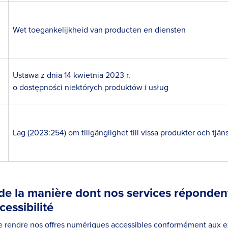
Wet toegankelijkheid van producten en diensten
Ustawa z dnia 14 kwietnia 2023 r.
o dostępności niektórych produktów i usług
Lag (2023:254) om tillgänglighet till vissa produkter och tjän
 de la manière dont nos services réponden
essibilité
e rendre nos offres numériques accessibles conformément aux e