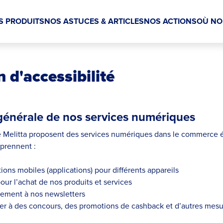
S PRODUITS
NOS ASTUCES & ARTICLES
NOS ACTIONS
OÙ NO
 d'accessibilité
 générale de nos services numériques
e Melitta proposent des services numériques dans le commerce 
prennent :
ions mobiles (applications) pour différents appareils
our l’achat de nos produits et services
ement à nos newsletters
iper à des concours, des promotions de cashback et d’autres mesur