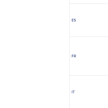
ES
FR
IT