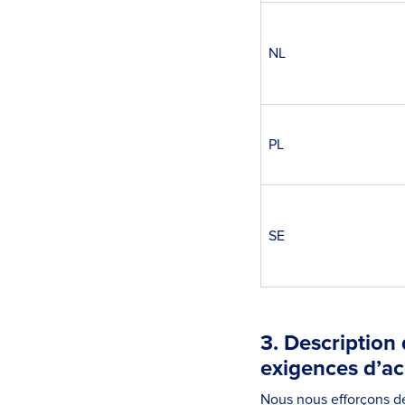
NL
PL
SE
3. Description
exigences d’acc
Nous nous efforçons d