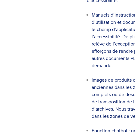
d’accessibilité.
Manuels d’instructio
d’utilisation et docu
le champ d’applicati
l’accessibilité. De p
relève de l’exceptio
efforçons de rendre 
autres documents PDF
demande.
Images de produits d
anciennes dans les z
complets ou de descr
de transposition de l
d’archives. Nous trav
dans les zones de ve
Fonction chatbot : n