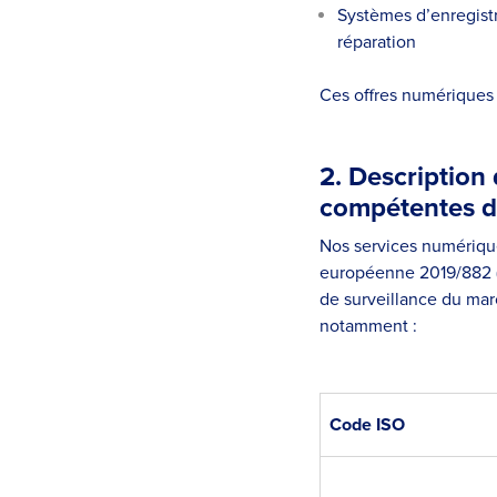
Systèmes d’enregistr
réparation
Ces offres numériques
2. Description 
compétentes d
Nos services numérique
européenne 2019/882 (E
de surveillance du ma
notamment :
Code ISO