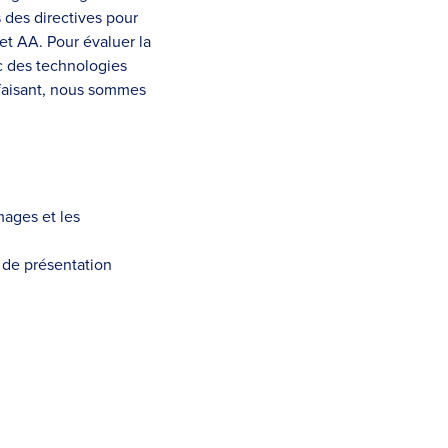
 des directives pour
et AA. Pour évaluer la
c des technologies
 faisant, nous sommes
mages et les
 de présentation