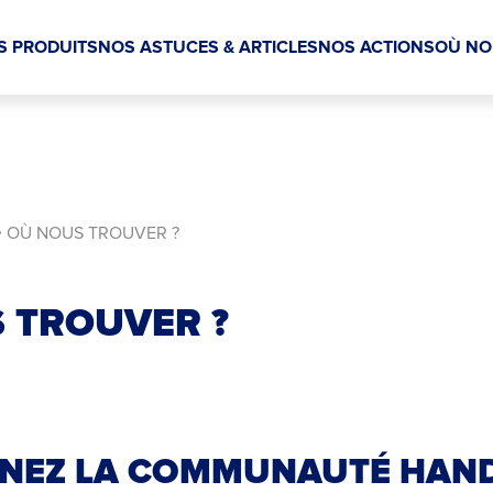
S PRODUITS
NOS ASTUCES & ARTICLES
NOS ACTIONS
OÙ NO
OÙ NOUS TROUVER ?
 TROUVER ?
GNEZ LA COMMUNAUTÉ HAN