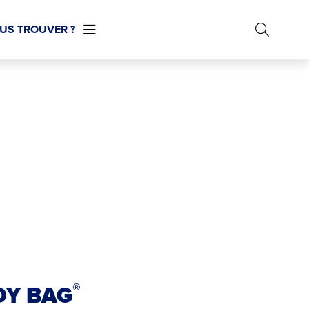
US TROUVER ?
®
DY BAG