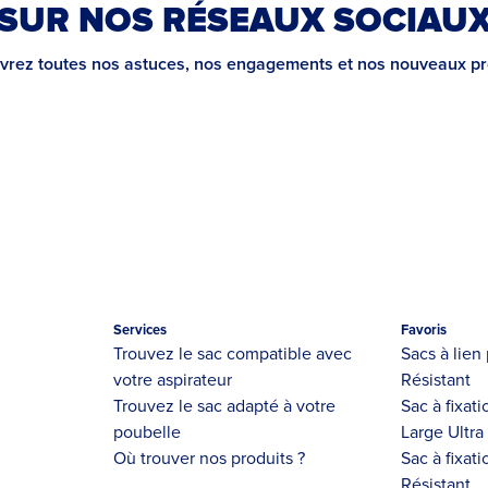
SUR NOS RÉSEAUX SOCIAU
rez toutes nos astuces, nos engagements et nos nouveaux pr
Services
Favoris
Trouvez le sac compatible avec
Sacs à lien 
votre aspirateur
Résistant
Trouvez le sac adapté à votre
Sac à fixat
poubelle
Large Ultra
Où trouver nos produits ?
Sac à fixati
Résistant