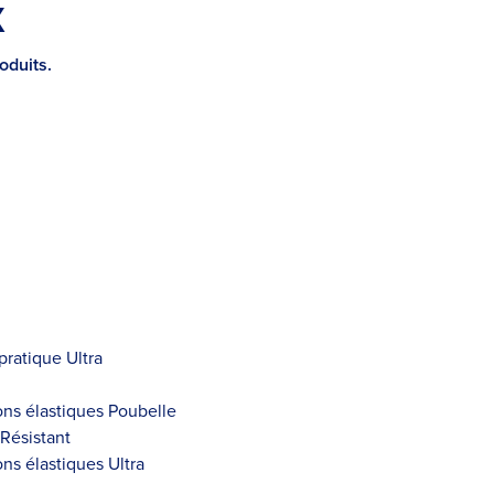
X
oduits.
pratique Ultra
ions élastiques Poubelle
 Résistant
ons élastiques Ultra