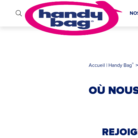
NO
®
Accueil | Handy Bag
OÙ NOUS
REJOI