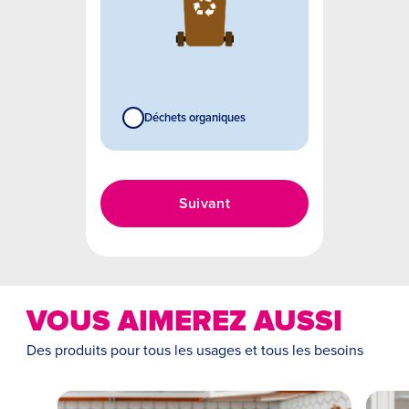
Déchets organiques
Suivant
VOUS AIMEREZ AUSSI
Des produits pour tous les usages et tous les besoins
Malheureusement,
Hauteur en cm
nous n'avons pas