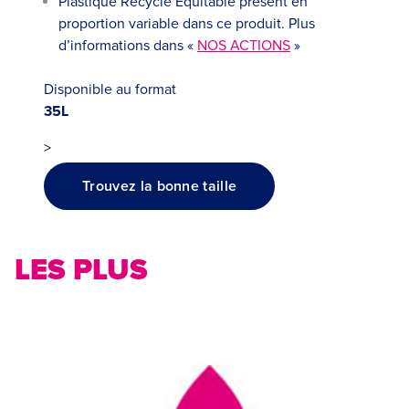
Plastique Recyclé Équitable présent en
proportion variable dans ce produit. Plus
d’informations dans «
NOS ACTIONS
»
Disponible au format
35L
>
Trouvez la bonne taille
LES PLUS