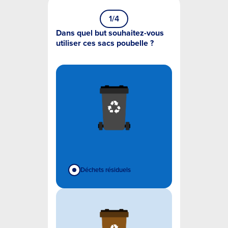
1
/4
Dans quel but souhaitez-vous
utiliser ces sacs poubelle ?
Déchets résiduels