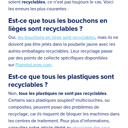
soient
recyclables
, ce n’est pas toujours le cas. Voici
les erreurs les plus courantes :
Est-ce que tous les bouchons en
lièges sont recyclables ?
Oui,
les bouchons en liège sont recyclables
, mais ils ne
doivent pas être jetés dans la poubelle jaune avec les
autres emballages recyclables. Leur recyclage passe
par des points de collecte spécifiques disponibles
sur
PlaneteLiege.com
.
Est-ce que tous les plastiques sont
recyclables ?
Non,
tous les plastiques ne sont pas recyclables
.
Certains sacs plastiques souples? multicouches, ou
composites, peuvent poser des problèmes de
recyclage, car ils risquent de bloquer les machines dans
les centres de traitement. Pour plus d’informations,
consultez notre article dédié au
recyclage des sacs