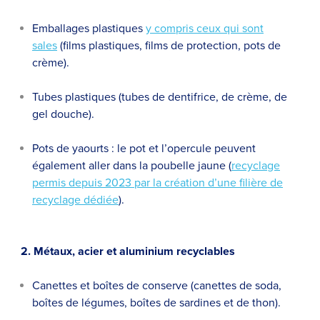
Emballages plastiques
y compris ceux qui sont
sales
(films plastiques, films de protection, pots de
crème).
Tubes plastiques (tubes de dentifrice, de crème, de
gel douche).
Pots de yaourts : le pot et l’opercule peuvent
également aller dans la poubelle jaune (
recyclage
permis depuis 2023 par la création d’une filière de
recyclage dédiée
).
2. Métaux, acier et aluminium recyclables
Canettes et boîtes de conserve (canettes de soda,
boîtes de légumes, boîtes de sardines et de thon).