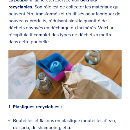
La
poubelle
jaune est réservée aux
déchets
recyclables
. Son rôle est de collecter les matériaux qui
peuvent être transformés et réutilisés pour fabriquer de
nouveaux produits, réduisant ainsi la quantité de
déchets envoyés en décharge ou incinérés. Voici un
récapitulatif complet des types de déchets à mettre
dans cette poubelle.
1. Plastiques recyclables :
Bouteilles et flacons en plastique (bouteilles d’eau,
de soda, de shampoing, etc).