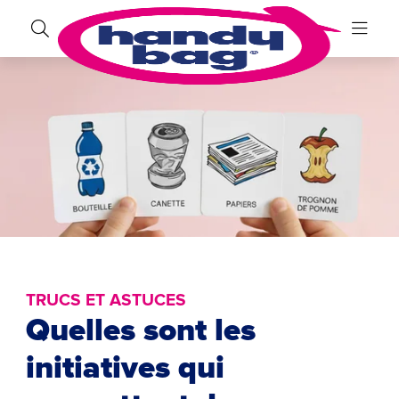
TRUCS ET ASTUCES
Quelles sont les
initiatives qui