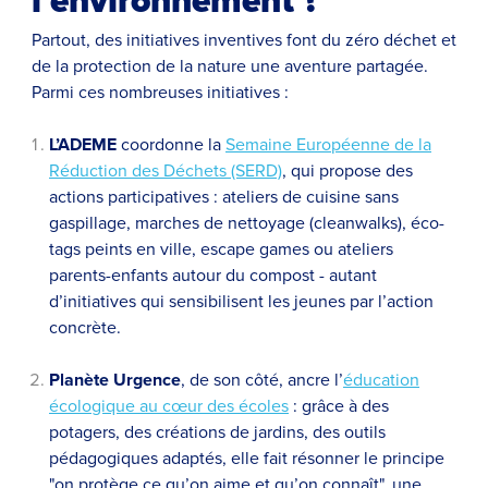
l'environnement ?
Partout, des initiatives inventives font du zéro déchet et
de la protection de la nature une aventure partagée.
Parmi ces nombreuses initiatives :
L’ADEME
coordonne la
Semaine Européenne de la
Réduction des Déchets (SERD)
, qui propose des
actions participatives : ateliers de cuisine sans
gaspillage, marches de nettoyage (cleanwalks), éco-
tags peints en ville, escape games ou ateliers
parents-enfants autour du compost - autant
d’initiatives qui sensibilisent les jeunes par l’action
concrète.
Planète Urgence
, de son côté, ancre l’
éducation
écologique au cœur des écoles
: grâce à des
potagers, des créations de jardins, des outils
pédagogiques adaptés, elle fait résonner le principe
"on protège ce qu’on aime et qu’on connaît", une