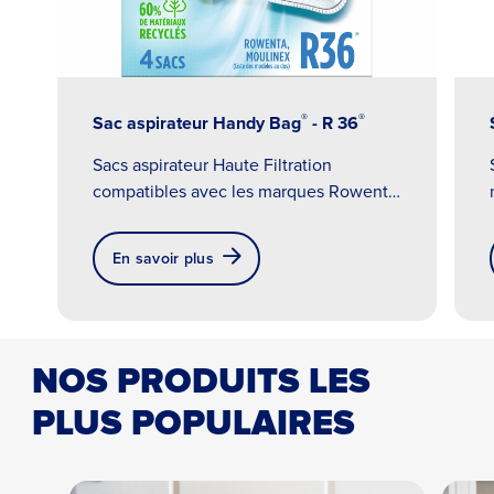
®
®
Sac aspirateur Handy Bag
- R 36
Sacs aspirateur Haute Filtration
compatibles avec les marques Rowenta
et Moulinex.
En savoir plus
NOS PRODUITS LES
PLUS POPULAIRES