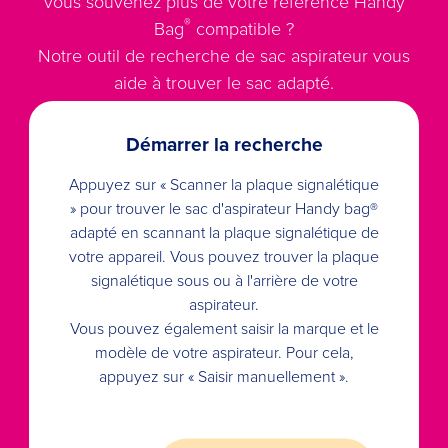
vous souvenez plus de votre référence Handy
®
Bag
compatible ?
Notre outil de recherche de sac aspirateur vous
aide à trouver le sac adapté.
Démarrer la recherche
Appuyez sur « Scanner la plaque signalétique
» pour trouver le sac d'aspirateur Handy bag®
adapté en scannant la plaque signalétique de
votre appareil. Vous pouvez trouver la plaque
signalétique sous ou à l'arrière de votre
aspirateur.
Vous pouvez également saisir la marque et le
modèle de votre aspirateur. Pour cela,
appuyez sur « Saisir manuellement ».