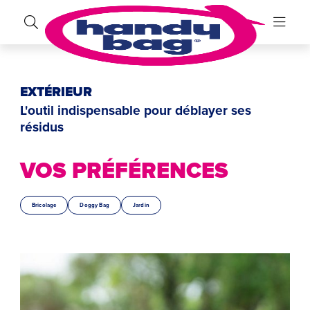
EXTÉRIEUR
L'outil indispensable pour déblayer ses
résidus
VOS PRÉFÉRENCES
Bricolage
Doggy Bag
Jardin