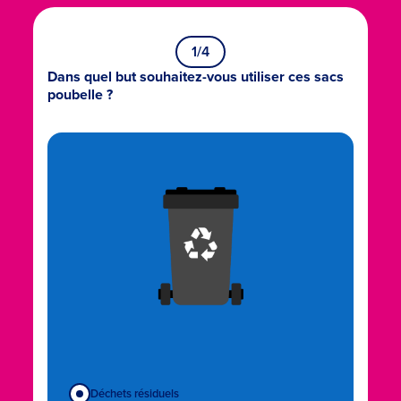
1
/4
Dans quel but souhaitez-vous utiliser ces sacs
poubelle ?
Déchets résiduels