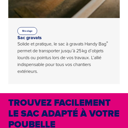
Bricolage
Sac gravats
®
Solide et pratique, le sac à gravats Handy Bag
permet de transporter jusqu’à 25 kg d’objets
lourds ou pointus lors de vos travaux. L’allié
indispensable pour tous vos chantiers
extérieurs.
TROUVEZ FACILEMENT
LE SAC ADAPTÉ À VOTRE
POUBELLE